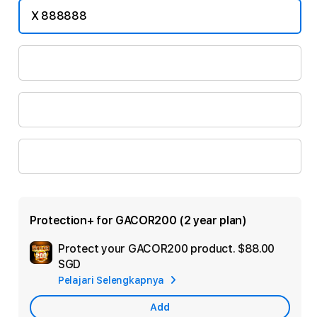
X 888888
Protection+ for GACOR200 (2 year plan)
Protect your GACOR200 product.
$88.00
Add
SGD
Appl
Pelajari Selengkapnya
Care
Add