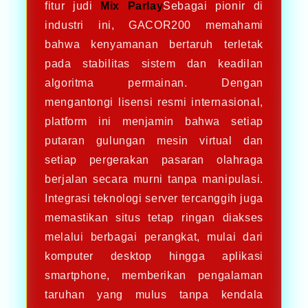
fitur judi
Mix Parlay
Sebagai pionir di
industri ini, GACOR200 memahami
bahwa kenyamanan bertaruh terletak
pada stabilitas sistem dan keadilan
algoritma permainan. Dengan
mengantongi lisensi resmi internasional,
platform ini menjamin bahwa setiap
putaran gulungan mesin virtual dan
setiap pergerakan pasaran olahraga
berjalan secara murni tanpa manipulasi.
Integrasi teknologi server tercanggih juga
memastikan situs tetap ringan diakses
melalui berbagai perangkat, mulai dari
komputer desktop hingga aplikasi
smartphone, memberikan pengalaman
taruhan yang mulus tanpa kendala