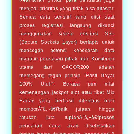
Keamanan privasi para pendaftar juga
menjadi prioritas yang tidak bisa ditawar.
Semua data sensitif yang diisi saat
proses registrasi langsung dikunci
menggunakan sistem enkripsi SSL
(Secure Sockets Layer) berlapis untuk
mencegah potensi kebocoran data
maupun peretasan pihak luar. Komitmen
utama dari GACOR200 adalah
memegang teguh prinsip "Pasti Bayar
100% Utuh". Berapa pun nilai
kemenangan jackpot slot atau tiket Mix
Parlay yang berhasil ditembus oleh
memberĂ˘â‚¬â€ťbaik jutaan hingga
ratusan juta rupiahĂ˘â‚¬â€ťproses
pencairan dana akan diselesaikan