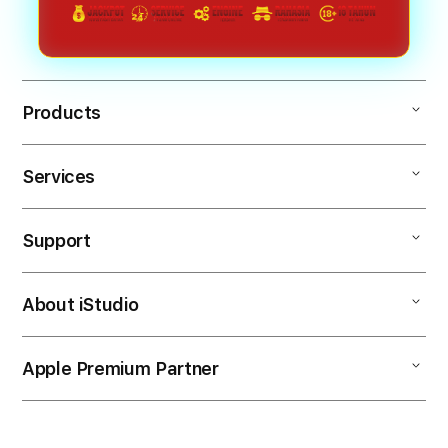
Gaming, dan Spadegaming yang
semuanya dapat diakses hanya
menggunakan satu akun resmi.
Products
Services
GACOR200
BANDAR BOLA
Support
AppleCare+
MIX PARLAY
Corporate
SITUS SLOT GACOR
About iStudio
My Account
BOLA PARLAY
BANDAR SLOT GACOR
Collection & Delivery
Elush Service Provider
JUDI BOLA PARLAY
Apple Premium Partner
About Us
Returns & Exchanges
Financing Options
MIX PARLAY BOLA
Find an iStudio near you
Contact Us
Trade-in
SLOT GACOR RESMI
Why Shop at iStudio