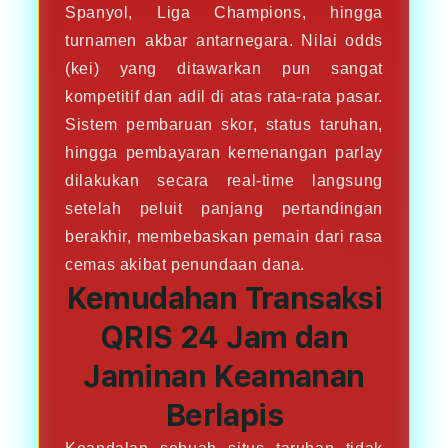
Spanyol, Liga Champions, hingga
turnamen akbar antarnegara. Nilai odds
(kei) yang ditawarkan pun sangat
kompetitif dan adil di atas rata-rata pasar.
Sistem pembaruan skor, status taruhan,
hingga pembayaran kemenangan parlay
dilakukan secara real-time langsung
setelah peluit panjang pertandingan
berakhir, membebaskan pemain dari rasa
cemas akibat penundaan dana.
Kemudahan Transaksi
QRIS 24 Jam dan
Jaminan Keamanan
Berlapis