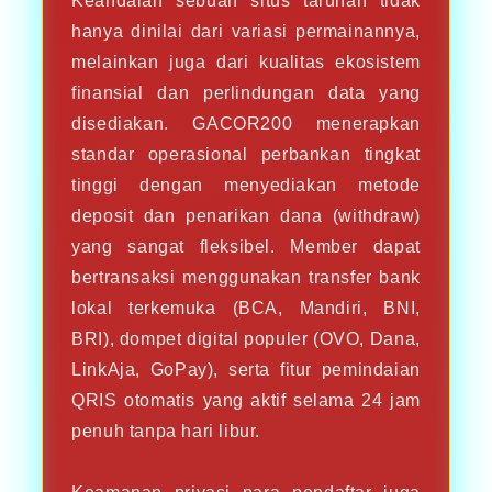
Keandalan sebuah situs taruhan tidak
hanya dinilai dari variasi permainannya,
melainkan juga dari kualitas ekosistem
finansial dan perlindungan data yang
disediakan. GACOR200 menerapkan
standar operasional perbankan tingkat
tinggi dengan menyediakan metode
deposit dan penarikan dana (withdraw)
yang sangat fleksibel. Member dapat
bertransaksi menggunakan transfer bank
lokal terkemuka (BCA, Mandiri, BNI,
BRI), dompet digital populer (OVO, Dana,
LinkAja, GoPay), serta fitur pemindaian
QRIS otomatis yang aktif selama 24 jam
penuh tanpa hari libur.