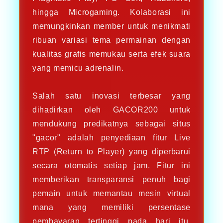
hingga Microgaming. Kolaborasi ini
memungkinkan member untuk menikmati
ribuan variasi tema permainan dengan
kualitas grafis memukau serta efek suara
yang memicu adrenalin.
Salah satu inovasi terbesar yang
dihadirkan oleh GACOR200 untuk
mendukung predikatnya sebagai situs
"gacor" adalah penyediaan fitur Live
RTP (Return to Player) yang diperbarui
secara otomatis setiap jam. Fitur ini
memberikan transparansi penuh bagi
pemain untuk memantau mesin virtual
mana yang memiliki persentase
pembayaran tertinggi pada hari itu.