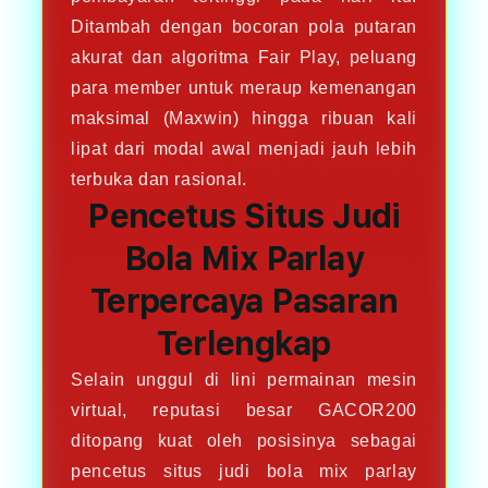
Ditambah dengan bocoran pola putaran
akurat dan algoritma Fair Play, peluang
para member untuk meraup kemenangan
maksimal (Maxwin) hingga ribuan kali
lipat dari modal awal menjadi jauh lebih
terbuka dan rasional.
Pencetus Situs Judi
Bola Mix Parlay
Terpercaya Pasaran
Terlengkap
Selain unggul di lini permainan mesin
virtual, reputasi besar GACOR200
ditopang kuat oleh posisinya sebagai
pencetus situs judi bola mix parlay