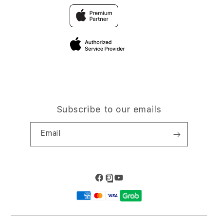
FAQ
TravellerĂ˘â‚¬â„˘s Reservation
Elush Corporate Website
Privacy Policy
Site Terms of Use
Subscribe to our emails
Email
Facebook
Instagram
YouTube
Payment
methods