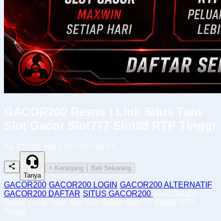
GACOR200 Resmi | Link Situs Toto
Slot Gacor Slot777 Slot88 RTP Tinggi
Rp 25.000,-
Rp 1.000.000
-99.5%
+ Keranjang
Beli Sekarang
Tanya
GACOR200
-
GACOR200 LOGIN
-
GACOR200 ALTERNATIF
-
GACOR200 DAFTAR
-
SITUS GACOR200
-
GACOR200
Resmi | Link Situs Toto Slot Gacor Slot777 Slot88 RTP
Tinggi