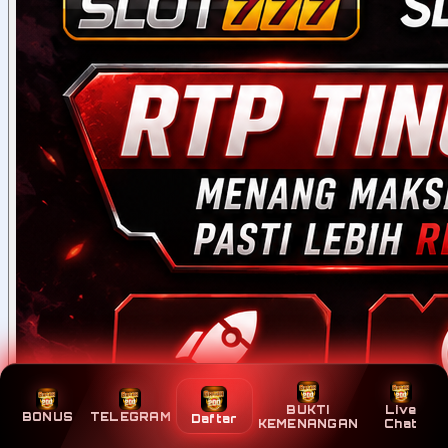
BUKTI
Live
BONUS
TELEGRAM
Daftar
KEMENANGAN
Chat