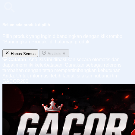
Belum ada produk dipilih
Pilih produk yang ingin dibandingkan dengan klik tombol
"Bandingkan Produk" di halaman produk.
Hapus Semua
Analisis AI
💡 Catatan:
Analisis ini dihasilkan secara otomatis dan
dapat memiliki keterbatasan. Gunakan sebagai referensi
tambahan dengan tetap mempertimbangkan kebutuhan
Anda. Untuk informasi lebih lanjut, silakan hubungi tim
GACOR200.